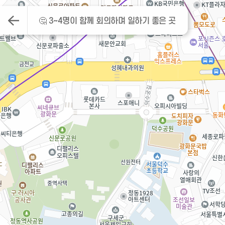
🤔 3~4명이 함께 회의하며 일하기 좋은 곳