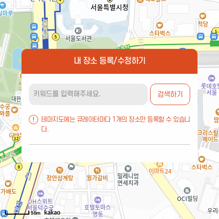
내 장소 등록/수정하기
검색하기
테마지도에는 큐레이터마다 1개의 장소만 등록할 수 있습니
다.
50m