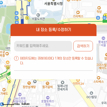
내 장소 등록/수정하기
검색하기
테마지도에는 큐레이터마다 1개의 장소만 등록할 수 있습니
다.
50m