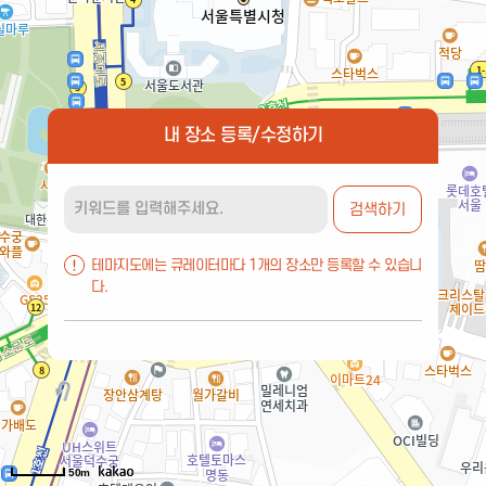
내 장소 등록/수정하기
검색하기
테마지도에는 큐레이터마다 1개의 장소만 등록할 수 있습니
다.
50m