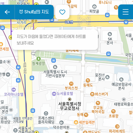
😈 Shull님의 지도
지도가 마음에 들었다면 큐레이터에게 하트를
보내주세요