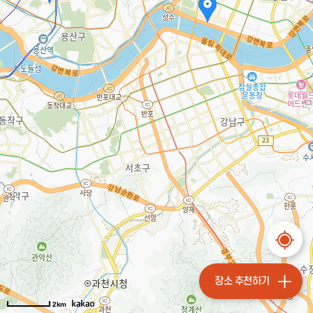
장소 추천하기
2km