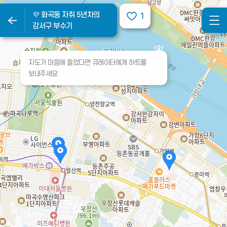
💜 화곡동 자취 5년차의
💜 화곡동 자취 5년차의
1
1
강서구 부수기
강서구 부수기
지도가 마음에 들었다면 큐레이터에게 하트를
보내주세요